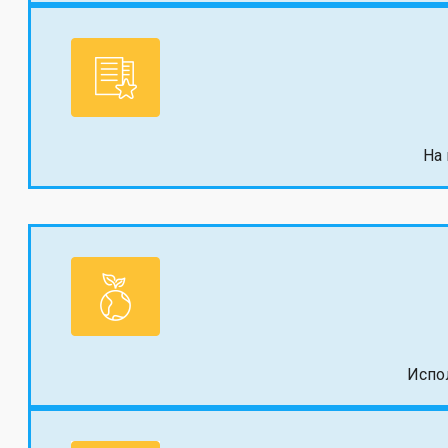
На
Испо