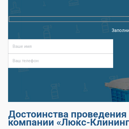
Заполни
Достоинства проведения
компании «Люкс-Клининг