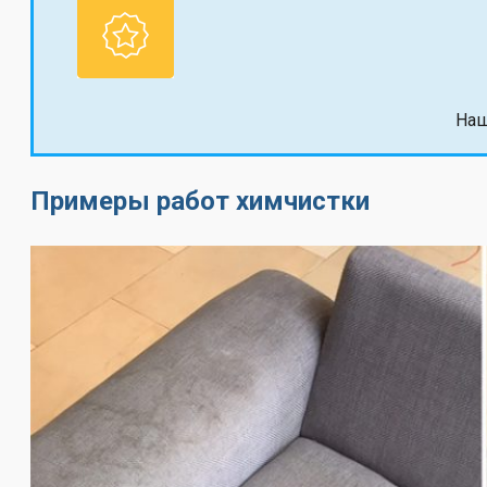
Наш
Примеры работ химчистки