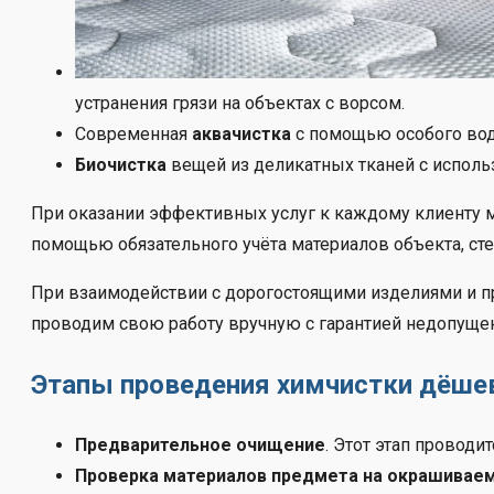
устранения грязи на объектах с ворсом.
Современная
аквачистка
с помощью особого вод
Биочистка
вещей из деликатных тканей с исполь
При оказании эффективных услуг к каждому клиенту м
помощью обязательного учёта материалов объекта, сте
При взаимодействии с дорогостоящими изделиями и п
проводим свою работу вручную с гарантией недопущен
Этапы проведения химчистки дёше
Предварительное очищение
. Этот этап провод
Проверка материалов предмета на окрашивае