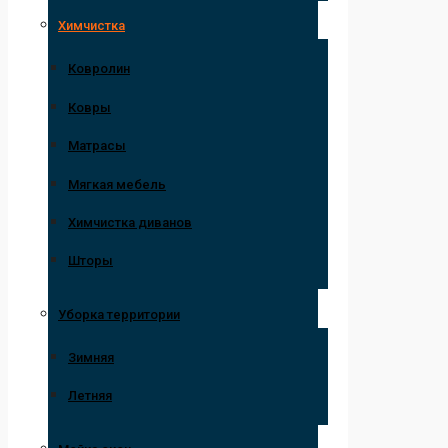
Химчистка
Ковролин
Ковры
Матрасы
Мягкая мебель
Химчистка диванов
Шторы
Уборка территории
Зимняя
Летняя