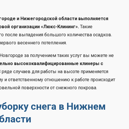
вгороде и Нижегородской области выполняется
овой организации
«Люкс-Клининг».
Такие
го после выпадения большого количества осадков.
ервого весеннего потепления.
овгороде за получением таких услуг вы можете не
тельно высококвалифицированные клинеры с
 В ряде случаев для работы на высоте применяется
 и ответственному отношению к работе происходит
вельной поверхности от снежного покрова.
уборку снега в Нижнем
бласти