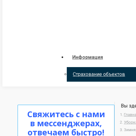
Информация
Страхование объектов
Вы зде
Свяжитесь с нами
Главн
в мессенджерах,
Уборк
отвечаем быстро!
Зимня