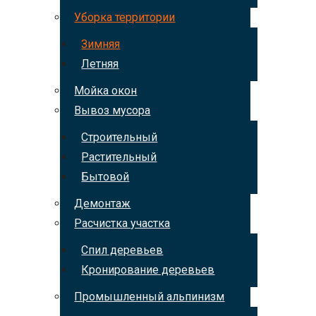
Уборка территории
Зимняя
Летняя
Мойка окон
Вывоз мусора
Строительный
Растительный
Бытовой
Демонтаж
Расчистка участка
Спил деревьев
Кронирование деревьев
Промышленный альпинизм