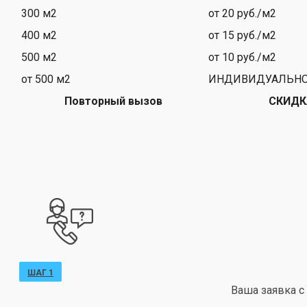
300 м2
от 20 руб./м2
400 м2
от 15 руб./м2
500 м2
от 10 руб./м2
от 500 м2
ИНДИВИДУАЛЬН
Повторный вызов
СКИДК
ШАГ 1
Ваша заявка с