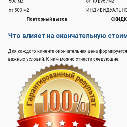
500 м2
от 10 руб./м2
от 500 м2
ИНДИВИДУАЛЬН
Повторный вызов
СКИДК
Что влияет на окончательную стои
Для каждого клиента окончательная цена формируется 
важных условий. К ним можно отнести следующие: