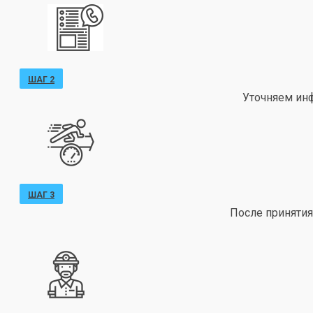
ШАГ 2
Уточняем ин
ШАГ 3
После принятия