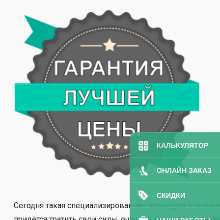
КАЛЬКУЛЯТОР
ОНЛАЙН ЗАКАЗ
СКИДКИ
Сегодня такая специализированная процедура станови
придётся тратить свои силы, очищать дом от всех пос