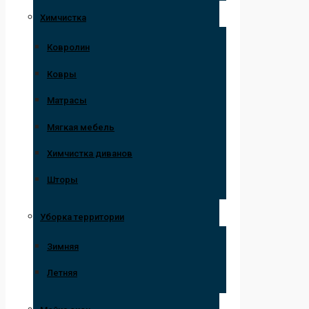
Химчистка
Ковролин
Ковры
Матрасы
Мягкая мебель
Химчистка диванов
Шторы
Уборка территории
Зимняя
Летняя