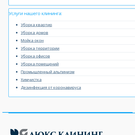
Услуги нашего клининга:
Уборка квартир
Уборка домов
Мойка окон
Уборка территории
Уборка офисов
Уборка помещений
Промышленный альпинизм
Химчистка
Дезинфекция от коронавируса