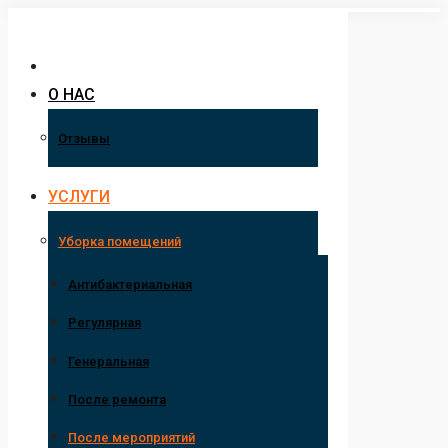
Перейти
к
содержанию
О НАС
Отзывы
УСЛУГИ
Уборка помещений
Антибактериальная
Регулярная
Генеральная
После ремонта
После мероприятий