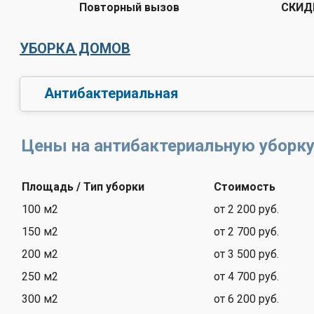
Повторный вызов
СКИД
УБОРКА ДОМОВ
Антибактериальная
Цены на антибактериальную уборк
Площадь / Тип уборки
Стоимость
100 м2
от 2 200 руб.
150 м2
от 2 700 руб.
200 м2
от 3 500 руб.
250 м2
от 4 700 руб.
300 м2
от 6 200 руб.