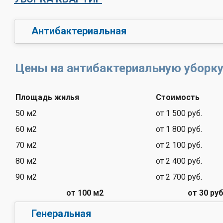
Антибактериальная
Цены на антибактериальную уборку
Площадь жилья
Стоимость
50 м2
от 1 500 руб.
60 м2
от 1 800 руб.
70 м2
от 2 100 руб.
80 м2
от 2 400 руб.
90 м2
от 2 700 руб.
от 100 м2
от 30 руб
Генеральная