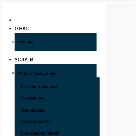
Перейти
к
содержанию
О НАС
Отзывы
УСЛУГИ
Уборка помещений
Антибактериальная
Регулярная
Генеральная
После ремонта
После мероприятий