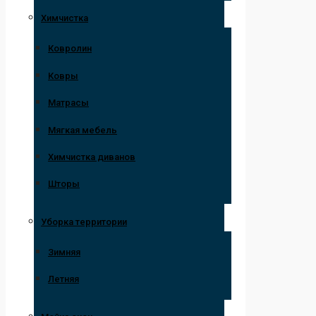
Химчистка
Ковролин
Ковры
Матрасы
Мягкая мебель
Химчистка диванов
Шторы
Уборка территории
Зимняя
Летняя