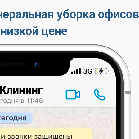
неральная уборка офисо
 низкой цене