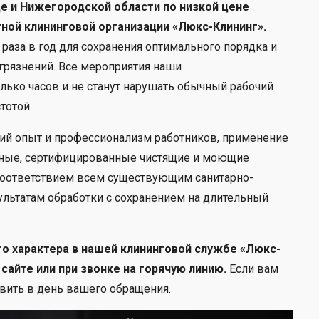
е и Нижегородской области по низкой цене
ной клининговой организации
«Люкс-Клининг».
раза в год для сохранения оптимального порядка и
агрязнений. Все мероприятия наши
ько часов и не станут нарушать обычный рабочий
тотой.
ий опыт и профессионализм работников, применение
нные, сертифицированные чистящие и моющие
соответствием всем существующим санитарно-
льтатам обработки с сохранением на длительный
о характера в нашей клининговой службе
«Люкс-
айте или при звонке на горячую линию.
Если вам
вить в день вашего обращения.