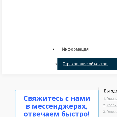
Информация
Страхование объектов
Вы зде
Свяжитесь с нами
Главн
в мессенджерах,
Уборк
отвечаем быстро!
Генер