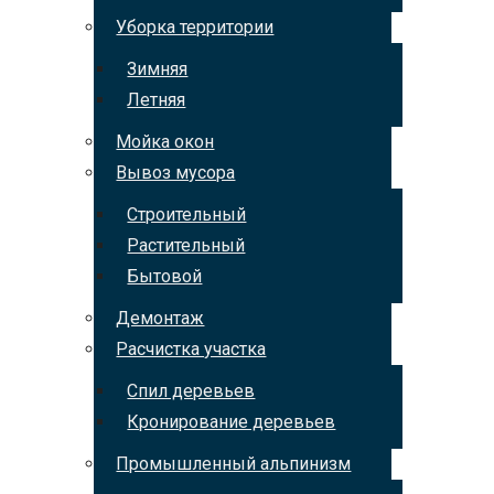
Уборка территории
Зимняя
Летняя
Мойка окон
Вывоз мусора
Строительный
Растительный
Бытовой
Демонтаж
Расчистка участка
Спил деревьев
Кронирование деревьев
Промышленный альпинизм