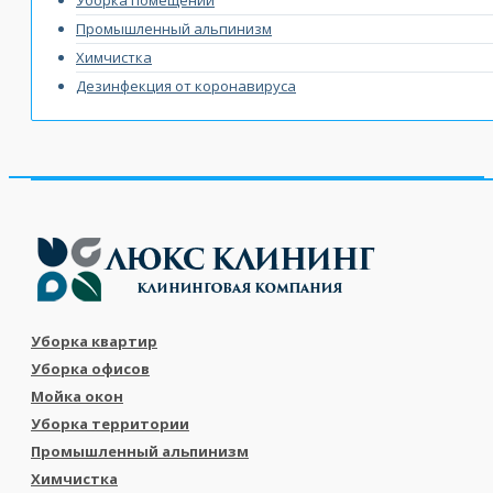
Промышленный альпинизм
Химчистка
Дезинфекция от коронавируса
Уборка квартир
Уборка офисов
Мойка окон
Уборка территории
Промышленный альпинизм
Химчистка