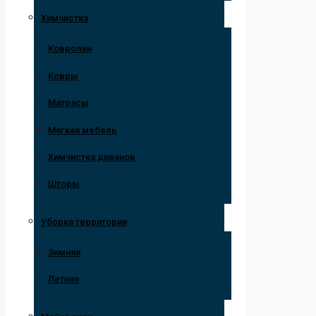
Химчистка
Ковролин
Ковры
Матрасы
Мягкая мебель
Химчистка диванов
Шторы
Уборка территории
Зимняя
Летняя