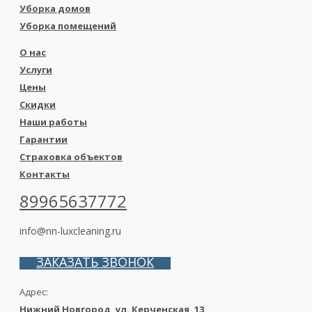
Уборка домов
Уборка помещений
О нас
Услуги
Цены
Скидки
Наши работы
Гарантии
Страховка объектов
Контакты
89965637772
info@nn-luxcleaning.ru
ЗАКАЗАТЬ ЗВОНОК
Адрес:
Нижний Новгород, ул. Керченская, 13