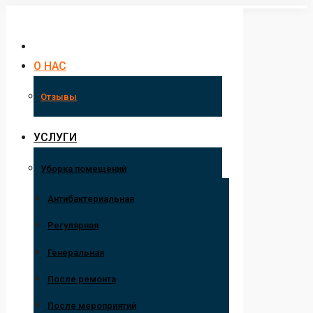
Перейти
к
содержанию
О НАС
Отзывы
УСЛУГИ
Уборка помещений
Антибактериальная
Регулярная
Генеральная
После ремонта
После мероприятий