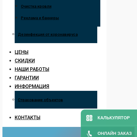
Очистка кровли
Реклама и баннеры
Дезинфекция от коронавируса
ЦЕНЫ
СКИДКИ
НАШИ РАБОТЫ
ГАРАНТИИ
ИНФОРМАЦИЯ
Страхование объектов
КОНТАКТЫ
КАЛЬКУЛЯТОР
ОНЛАЙН ЗАКАЗ